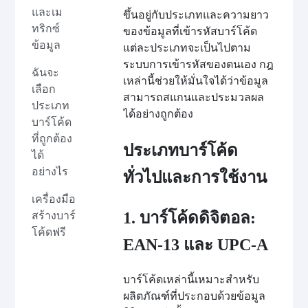
และเม
ขึ้นอยู่กับประเภทและความยาว
ทริกซ์
ของข้อมูลที่เข้ารหัสบาร์โค้ด
ข้อมูล
แต่ละประเภทจะเป็นไปตาม
ระบบการเข้ารหัสของตนเอง กฎ
ฉันจะ
เหล่านี้ช่วยให้มั่นใจได้ว่าข้อมูล
เลือก
สามารถสแกนและประมวลผล
ประเภท
ได้อย่างถูกต้อง
บาร์โค้ด
ที่ถูกต้อง
ประเภทบาร์โค้ด
ได้
อย่างไร
ทั่วไปและการใช้งาน
เครื่องมือ
1. บาร์โค้ดดิจิตอล:
สร้างบาร์
โค้ดฟรี
EAN-13 และ UPC-A
บาร์โค้ดเหล่านี้เหมาะสำหรับ
ผลิตภัณฑ์ที่ประกอบด้วยข้อมูล