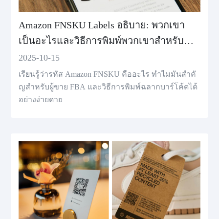
Amazon FNSKU Labels อธิบาย: พวกเขา
เป็นอะไรและวิธีการพิมพ์พวกเขาสำหรับ
FBA
2025-10-15
เรียนรู้ว่ารหัส Amazon FNSKU คืออะไร ทำไมมันสำคั
ญสําหรับผู้ขาย FBA และวิธีการพิมพ์ฉลากบาร์โค้ดได้
อย่างง่ายดาย