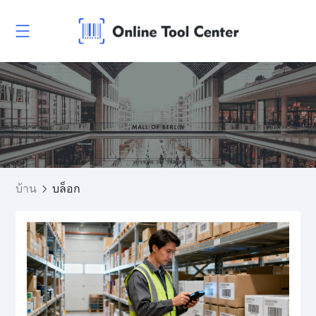
บ้าน
บล็อก