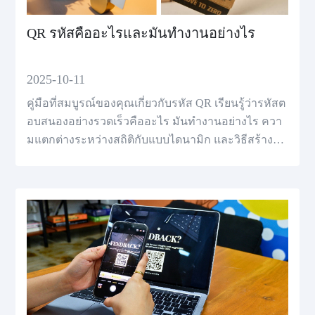
QR รหัสคืออะไรและมันทำงานอย่างไร
2025-10-11
คู่มือที่สมบูรณ์ของคุณเกี่ยวกับรหัส QR เรียนรู้ว่ารหัสต
อบสนองอย่างรวดเร็วคืออะไร มันทำงานอย่างไร ควา
มแตกต่างระหว่างสถิติกับแบบไดนามิก และวิธีสร้างขอ
งคุณเองในภายในนาที