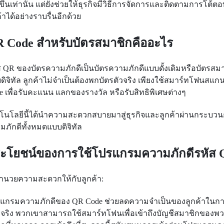
ยขึ้นเท่านั้น แต่ยังช่วยให้ธุรกิจมีวิธีการจัดการและติดตามการโต้
้าได้อย่างราบรื่นอีกด้วย
 Code สำหรับบัตรสมาชิกคืออะไร
ส QR ของบัตรความภักดีเป็นบัตรความภักดีแบบดั้งเดิมหรือบัตรสม
ดิจิทัล ลูกค้าไม่จำเป็นต้องพกบัตรตัวจริง เพียงใช้สมาร์ทโฟนสแก
e เพื่อรับคะแนน แลกของรางวัล หรือรับสิทธิพิเศษต่างๆ
โนโลยีนี้ได้นำความสะดวกสบายมาสู่ธุรกิจและลูกค้าผ่านกระบว
มภักดีทั้งหมดแบบดิจิทัล
ะโยชน์ของการใช้โปรแกรมความภักดีรหัส
อำนวยความสะดวกให้กับลูกค้า:
แกรมความภักดีของ QR Code ช่วยลดความจำเป็นของลูกค้าในก
รจริง พวกเขาสามารถใช้สมาร์ทโฟนเพื่อเข้าถึงบัญชีสมาชิกของพ