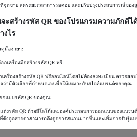
ที่จุดขาย ลดระยะเวลาการรอคอย และปรับปรุงประสบการณ์ของลู
นจะสร้างรหัส QR ของโปรแกรมความภักดีได
่างไร
ือคู่มือง่ายๆ:
ลือกเครื่องมือสร้างรหัส QR ฟรี:
อกเครื่องสร้างรหัส QR ฟรีออนไลน์โดยไม่ต้องลงทะเบียน ตรวจสอบ
ใจว่ามีตัวเลือกที่กำหนดเองเพื่อให้เหมาะกับสไตล์แบรนด์ของคุณ
ออกแบบรหัส QR ของคุณ:
บแต่งรหัส QR ด้วยสีโลโก้และองค์ประกอบการออกแบบของแบรนด์
ที่ดึงดูดสายตาสามารถดึงดูดการสแกนมากขึ้นและเพิ่มการรับรู้แบ