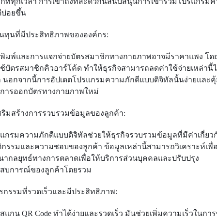
ทุกที่ทุกเวลา การเข้าถึงที่สะดวกนี้สนับสนุนการเข้าร่วมโปรแกรม
ีบ่อยขึ้น
ต้นทุนที่มีประสิทธิภาพขององค์กร:
พิมพ์และการแจกจ่ายบัตรสมาชิกทางกายภาพอาจมีราคาแพง โดย
ช้บัตรสมาชิกคิวอาร์โค้ด ทำให้ธุรกิจสามารถลดค่าใช้จ่ายเหล่านี้ไ
 นอกจากนี้การอัปเดตโปรแกรมความภักดีแบบดิจิทัลนั้นง่ายและคุ้
าการออกบัตรทางกายภาพใหม่
เสริมสร้างการรวบรวมข้อมูลของลูกค้า:
แกรมความภักดีแบบดิจิทัลช่วยให้ธุรกิจรวบรวมข้อมูลที่มีค่าเกี่ยวก
ิกรรมและความชอบของลูกค้า ข้อมูลเหล่านี้สามารถวิเคราะห์เพื่
นากลยุทธ์ทางการตลาดเพื่อให้บริการส่วนบุคคลและปรับปรุง
สบการณ์ของลูกค้าโดยรวม
ธุรกรรมที่รวดเร็วและมีประสิทธิภาพ:
สแกน QR Code ทำได้ง่ายและรวดเร็ว มันช่วยเพิ่มความเร็วในการซ