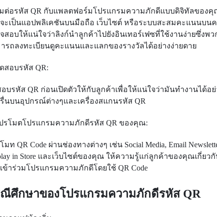
่อมต่อรหัส QR กับแพลตฟอร์มโปรแกรมความภักดีแบบดิจิทัลของคุณ
จะเป็นแอปพลิเคชันบนมือถือ เว็บไซต์ หรือระบบสะสมคะแนนบนค
จสอบให้แน่ใจว่าลิงก์นำลูกค้าไปยังอินเทอร์เฟซที่ใช้งานง่ายซึ่งพ
ารถลงทะเบียนดูคะแนนและแลกของรางวัลได้อย่างง่ายดาย
ทดสอบรหัส QR:
อบรหัส QR ก่อนเปิดตัวให้กับลูกค้าเพื่อให้แน่ใจว่ามันทำงานได้อย
รื่นบนอุปกรณ์ต่างๆและเครื่องสแกนรหัส QR
โปรโมตโปรแกรมความภักดีรหัส QR ของคุณ:
โมท QR Code ผ่านช่องทางต่างๆ เช่น Social Media, Email Newslette
lay in Store และเว็บไซต์ของคุณ ให้ความรู้แก่ลูกค้าของคุณเกี่ยวกับ
เข้าร่วมโปรแกรมความภักดีโดยใช้ QR Code
ณีศึกษาของโปรแกรมความภักดีรหัส QR