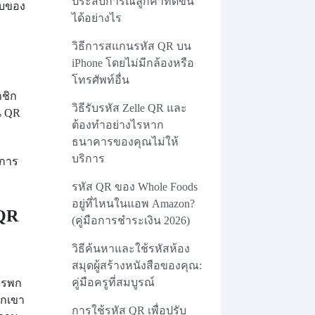
ประสบการณ์ลูกค้าที่ดีขึ้น
ตอบของ
ได้อย่างไร
วิธีการสแกนรหัส QR บน
iPhone โดยไม่มีกล้องหรือ
โทรศัพท์อื่น
าชิก
วิธีรับรหัส Zelle QR และ
น QR
ต้องทำอย่างไรหาก
ธนาคารของคุณไม่ให้
บริการ
นการ
รหัส QR ของ Whole Foods
อยู่ที่ไหนในแอพ Amazon?
 QR
(คู่มือการชำระเงิน 2026)
วิธีค้นหาและใช้รหัสห้อง
สมุดผู้สร้างหนังสือของคุณ:
คู่มือครูที่สมบูรณ์
ารพก
วกเขา
การใช้รหัส QR เพื่อปรับ