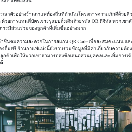
ร้านกาแฟท้องถิ่น
ารณาตัวอย่างร้านกาแฟท้องถิ่นที่ดำเนินโครงการความภักดีด้วยคิว
ด ด้วยการแทนที่บัตรเจาะรูแบบดั้งเดิมด้วยรหัส QR ดิจิทัล พวกเขาส
นการมีส่วนร่วมของลูกค้าที่เพิ่มขึ้นอย่างมาก
ค้าชื่นชมความสะดวกในการสแกน QR Code เพื่อสะสมคะแนน แ
่องดื่มฟรี ร้านกาแฟแห่งนี้ยังรวบรวมข้อมูลที่มีค่าเกี่ยวกับความต้
ลูกค้าเพื่อให้พวกเขาสามารถส่งข้อเสนอส่วนบุคคลและเพิ่มการเข้
ด้