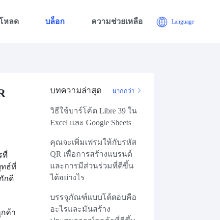
์โหลด
บล็อก
ความช่วยเหลือ
Language
บทความล่าสุด
R
มากกว่า
วิธีใช้บาร์โค้ด Libre 39 ใน
Excel และ Google Sheets
คุณจะเพิ่มเฟรมให้กับรหัส
QR เพื่อการสร้างแบรนด์
ที่
และการมีส่วนร่วมที่ดีขึ้น
ธ์ที่
ได้อย่างไร
ักดี
บรรจุภัณฑ์แบบโต้ตอบคือ
อะไรและมันสร้าง
ูกค้า