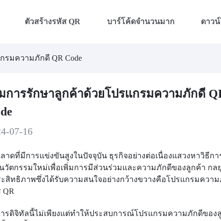
ตัวสร้างรหัส QR
บาร์โค้ดจำนวนมาก
ดาวน
รแกรมความภักดี QR Code
ิ่มการรักษาลูกค้าด้วยโปรแกรมความภักดี Q
de
24-07-16
ลาดที่มีการแข่งขันสูงในปัจจุบัน ธุรกิจอย่างต่อเนื่องแสวงหาวิธีการ
นนวัตกรรมใหม่เพื่อเพิ่มการมีส่วนร่วมและความภักดีของลูกค้า กลยุท
ระสิทธิภาพซึ่งได้รับความสนใจอย่างกว้างขวางคือโปรแกรมความภ
ส QR
ีการดิจิทัลนี้ไม่เพียงแต่ทำให้ประสบการณ์โปรแกรมความภักดีของล