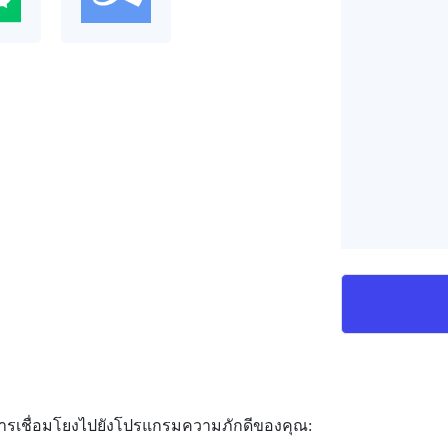
การเชื่อมโยงไปยังโปรแกรมความภักดีของคุณ: