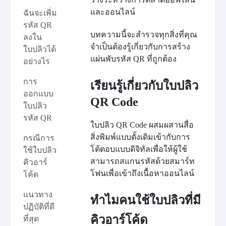
และออนไลน์
ฉันจะเพิ่ม
รหัส QR
บทความนี้จะสำรวจทุกสิ่งที่คุณ
ลงใน
จำเป็นต้องรู้เกี่ยวกับการสร้าง
ใบปลิวได้
แผ่นพับรหัส QR ที่ถูกต้อง
อย่างไร
การ
เรียนรู้เกี่ยวกับใบปลิว
ออกแบบ
QR Code
ใบปลิว
รหัส QR
ใบปลิว QR Code ผสมผสานสื่อ
สิ่งพิมพ์แบบดั้งเดิมเข้ากับการ
กรณีการ
โต้ตอบแบบดิจิทัลเพื่อให้ผู้ใช้
ใช้ใบปลิว
สามารถสแกนรหัสด้วยสมาร์ท
คิวอาร์
โฟนเพื่อเข้าถึงเนื้อหาออนไลน์
โค้ด
แนวทาง
ทำไมคนใช้ใบปลิวที่มี
ปฏิบัติที่ดี
คิวอาร์โค้ด
ที่สุด