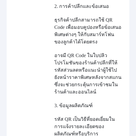
2. การค้าปลีกและข้อเสนอ
ธุรกิจค้าปลีกสามารถใช้ QR
Code เพื่อมอบคูปองหรือข้อเสนอ
พิเศษต่างๆ ให้กับสมาร์ทโฟน
ของลูกค้าได้โดยตรง
อาจมี QR Code ในใบปลิว
โปรโมชันของร้านค้าปลีกที่ให้
รหัสส่วนลดหรือแนะนำผู้ใช้ไป
ยังหน้าราคาพิเศษหลังจากสแกน
ซึ่งจะช่วยกระตุ้นการเข้าชมใน
ร้านค้าและออนไลน์
3. ข้อมูลผลิตภัณฑ์
รหัส QR เป็นวิธีที่ยอดเยี่ยมใน
การแจ้งรายละเอียดของ
ผลิตภัณฑ์หรือบริการ