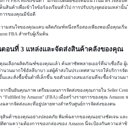
ยการ FBA ที่แข่งขันต่ำ" มักจะเปิดเผยช่องที่มีแนวโน้ม ตรวจสอบ
ห็นสินค้าเพื่อเข้าใจข้อร้องเรียนทั่วไป การปรับปรุงจุดอ่อนเหล่านั้น
การของคุณมีข้อดี
ความสนใจของคุณแคบ ผลิตภัณฑ์หนึ่งหรือสองเพียงพอเมื่อคุณเริ่ม
on FBA สําหรับผู้เริ่มต้น
้นตอนที่ 3 แหล่งและจัดส่งสินค้าคลังของคุณ
อคุณเลือกผลิตภัณฑ์ของคุณแล้ว ค้นหาซัพพลายเออร์ที่น่าเชื่อถือ ผู้เร
จำนวนมากใช้อัลลีบาบา แต่ผู้ค้าส่งในประเทศสามารถให้บริการจัดส่
ขึ้นและสั่งซื้อขั้นต่ำที่เล็กขึ้น ขอตัวอย่างเสมอก่อนที่จะซื้อจำนวนม
งจากยืนยันคุณภาพ เตรียมแผนการจัดส่งของคุณภายใน Seller Centr
อก “Fulfilled by Amazon” (FBA) เมื่อสร้างรายการของคุณ Amazon 
างฉลากจัดส่งและที่อยู่ปลายทางสําหรับศูนย์การจัดส่งของตน
จุสินค้าของคุณอย่างปลอดภัย พิมพ์ฉลากของคุณอย่างชัดเจน แล
บัติตามความต้องการของกล่องของ Amazon นี่จะป้องกันความล่าช