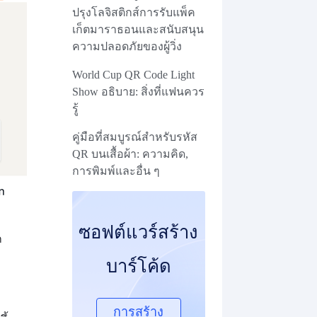
ปรุงโลจิสติกส์การรับแพ็ค
เก็ตมาราธอนและสนับสนุน
ความปลอดภัยของผู้วิ่ง
World Cup QR Code Light
Show อธิบาย: สิ่งที่แฟนควร
รู้
คู่มือที่สมบูรณ์สําหรับรหัส
QR บนเสื้อผ้า: ความคิด,
การพิมพ์และอื่น ๆ
ซอฟต์แวร์สร้าง
ก
บาร์โค้ด
การสร้าง