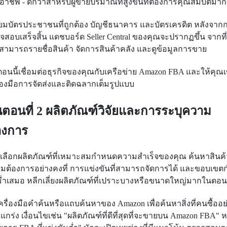
อาชีพ - ดีกว่าสําหรับผู้ขายปริมาณที่สูงขึ้นที่ต้องการคุณสมบัติมาก
ียมบัตรประชาชนที่ถูกต้อง บัญชีธนาคาร และบัตรเครดิต หลังจาก
จสอบเสร็จสิ้น แดชบอร์ด Seller Central ของคุณจะปรากฏขึ้น จากที่
สามารถรายชื่อสินค้า จัดการสินค้าคลัง และดูข้อมูลการขาย
นตอนนี้เชื่อมต่อธุรกิจของคุณกับเครือข่าย Amazon FBA และให้คุณเ
ื่องมือการจัดส่งและติดฉลากเต็มรูปแบบ
้นตอนที่ 2 ผลิตภัณฑ์วิจัยและการระบุความ
องการ
เลือกผลิตภัณฑ์ที่เหมาะสมกําหนดความสำเร็จของคุณ ค้นหาสินค้าท
มต้องการอย่างคงที่ การแข่งขันที่สามารถจัดการได้ และขอบเขต
สม่ำเสมอ หลีกเลี่ยงผลิตภัณฑ์ที่เปราะบางหรือขนาดใหญ่มากในตอ
เครื่องมือคำค้นหรือแถบค้นหาของ Amazon เพื่อค้นหาสิ่งที่คนซื้ออย
งแกร่ง เงื่อนไขเช่น "ผลิตภัณฑ์ที่ดีที่สุดที่จะขายบน Amazon FBA" ห