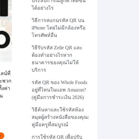
ประสบการณ์ลูกค้าที่ดีขึ้น
ได้อย่างไร
วิธีการสแกนรหัส QR บน
iPhone โดยไม่มีกล้องหรือ
โทรศัพท์อื่น
วิธีรับรหัส Zelle QR และ
ต้องทำอย่างไรหาก
ธนาคารของคุณไม่ให้
บริการ
น์ที่
ละพวก
รหัส QR ของ Whole Foods
้งค่า
อยู่ที่ไหนในแอพ Amazon?
้น
(คู่มือการชำระเงิน 2026)
วิธีค้นหาและใช้รหัสห้อง
สมุดผู้สร้างหนังสือของคุณ:
คู่มือครูที่สมบูรณ์
การใช้รหัส QR เพื่อปรับ