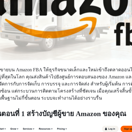
ขายบน Amazon FBA ให้ธุรกิจขนาดเล็กและใหม่เข้าถึงตลาดออนไล
่ที่สุดในโลก คุณส่งสินค้าไปยังศูนย์การตอบสนองของ Amazon แ
ัดการกับการจัดเก็บ การบรรจุ และการจัดส่ง สําหรับผู้เริ่มต้น การตั
ับซ้อน แต่กระบวนการติดตามโครงสร้างที่ชัดเจน เมื่อคุณเสร็จสิ้นขั
พื้นฐานไม่กี่ขั้นตอน ระบบจะทำงานได้อย่างราบรื่น
้นตอนที่ 1 สร้างบัญชีผู้ขาย Amazon ของคุณ