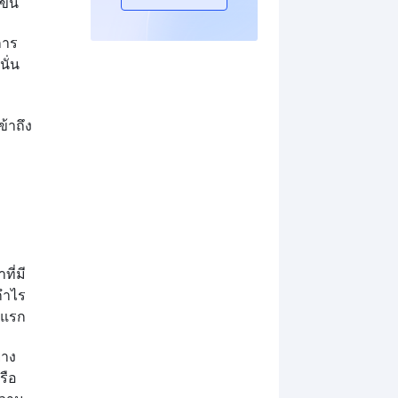
ขึ้น
การ
นั่น
ข้าถึง
ี่มี
กำไร
นแรก
่าง
รือ