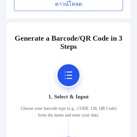
ดาวน์โหลด
Generate a Barcode/QR Code in 3
Steps
1. Select & Input
Choose your barcode type (e.g., CODE 128, QR Code)
from the menu and enter your data.