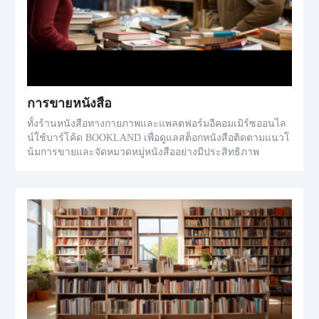
การขายหนังสือ
ทั้งร้านหนังสือทางกายภาพและแพลตฟอร์มอีคอมเมิร์ซออนไล
น์ใช้บาร์โค้ด BOOKLAND เพื่อดูแลสต็อกหนังสือติดตามแนวโ
น้มการขายและจัดหมวดหมู่หนังสืออย่างมีประสิทธิภาพ