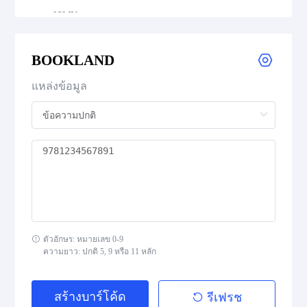
ISMN
ISSN
BOOKLAND
แหล่งข้อมูล
GS1 DataBar
Medical Device Codes
2D Codes
GS1 2D Codes
ตัวอักษร: หมายเลข 0-9
ความยาว: ปกติ 5, 9 หรือ 11 หลัก
สร้างบาร์โค้ด
รีเฟรช