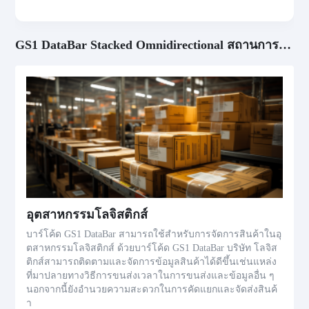
GS1 DataBar Stacked Omnidirectional สถานการณ์การใช้งาน
อุตสาหกรรมโลจิสติกส์
บาร์โค้ด GS1 DataBar สามารถใช้สำหรับการจัดการสินค้าในอุ
ตสาหกรรมโลจิสติกส์ ด้วยบาร์โค้ด GS1 DataBar บริษัท โลจิส
ติกส์สามารถติดตามและจัดการข้อมูลสินค้าได้ดีขึ้นเช่นแหล่ง
ที่มาปลายทางวิธีการขนส่งเวลาในการขนส่งและข้อมูลอื่น ๆ
นอกจากนี้ยังอำนวยความสะดวกในการคัดแยกและจัดส่งสินค้
า