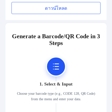
ดาวน์โหลด
Generate a Barcode/QR Code in 3
Steps
1. Select & Input
Choose your barcode type (e.g., CODE 128, QR Code)
from the menu and enter your data.