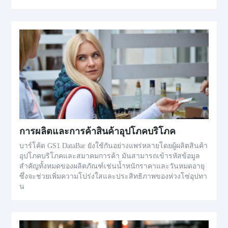
การผลิตและการค้าสินค้าอุปโภคบริโภค
บาร์โค้ด GS1 DataBar ยังใช้กันอย่างแพร่หลายโดยผู้ผลิตสินค้า
อุปโภคบริโภคและสมาคมการค้า มันสามารถเข้ารหัสข้อมูล
สำคัญทั้งหมดของผลิตภัณฑ์เช่นน้ำหนักราคาและวันหมดอายุ
ซึ่งจะช่วยเพิ่มความโปร่งใสและประสิทธิภาพของห่วงโซ่อุปทา
น