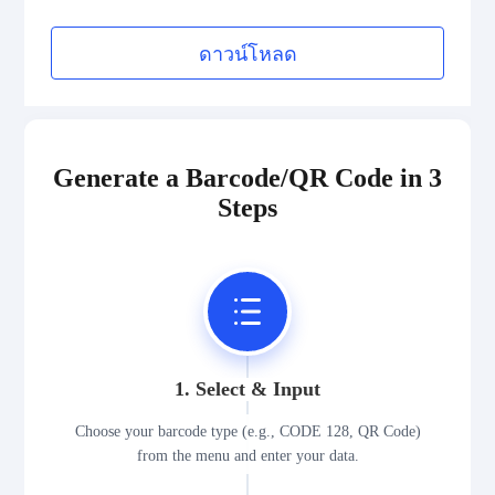
Medical Device Codes
ดาวน์โหลด
2D Codes
GS1 2D Codes
Generate a Barcode/QR Code in 3
Steps
1. Select & Input
Choose your barcode type (e.g., CODE 128, QR Code)
from the menu and enter your data.