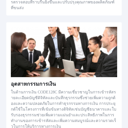
รตรวจสอบที่ราบรื่นยิ่งขึ้นและปรับปรุงคุณภาพของผลิตภัณฑ์
ที่ขนส่ง
อุตสาหกรรมการเงิน
ในด้านการเงิน CODE128C มีความเชี่ยวชาญในการเข้ารหัสร
ายละเอียดบัญชีดิจิทัลและบันทึกธุรกรรมซึ่งช่วยเพิ่มความถูกต้
องและความปลอดภัยในการทำธุรกรรมทางการเงิน การประยุ
กต์ใช้ในโครงการที่เข้มข้นทางดิจิทัลเช่นบัญชีธนาคารและใบ
รับรองธุรกรรมช่วยเพิ่มความแม่นยำและประสิทธิภาพในการ
ทำงานของการเข้ารหัสและเพิ่มความสมบูรณ์และความรวดเร็
วในการให้บริการทางการเงิน