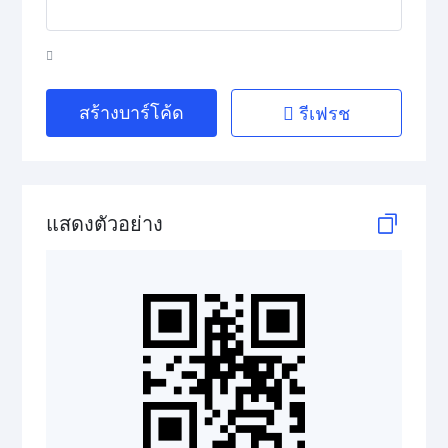
HIBC Aztec Code
HIBC Codablock F
HIBC Code 128
สร้างบาร์โค้ด
รีเฟรช
HIBC Code 39
HIBC Data Matrix
แสดงตัวอย่าง
HIBC Data Matrix Rectangular
HIBC MicroPDF417
HIBC PDF417
HIBC QR Code