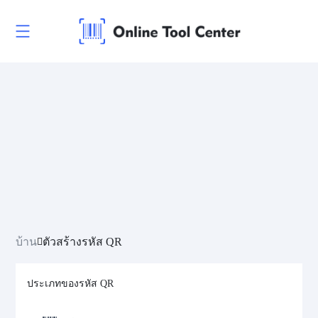
บ้าน
ตัวสร้างรหัส QR
ประเภทของรหัส QR