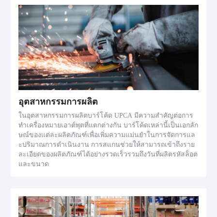
อุตสาหกรรมการผลิต
ในอุตสาหกรรมการผลิตบาร์โค้ด UPCA มีความสำคัญต่อการ
ทำเครื่องหมายเอาต์พุตที่แตกต่างกัน บาร์โค้ดเหล่านี้เป็นเอกลัก
ษณ์ของแต่ละผลิตภัณฑ์เพื่อเพิ่มความแม่นยำในการจัดการแล
ะปริมาณการดำเนินงาน การสแกนช่วยให้สามารถเข้าถึงราย
ละเอียดของผลิตภัณฑ์ได้อย่างรวดเร็วรวมถึงวันที่ผลิตรหัสล็อต
และขนาด