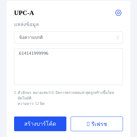
UPC-A
UPC Supplemental 2-Digit
แหล่งข้อมูล
UPC Supplemental 5-Digit
Postal Codes
ISBN Codes
GS1 DataBar
ตัวอักษร: หมายเลข 0-9, บิตการตรวจสอบล่าสุดถูกสร้างขึ้นโดย
อัตโนมัติ
ความยาว: 12 บิต
Medical Device Codes
สร้างบาร์โค้ด
รีเฟรช
2D Codes