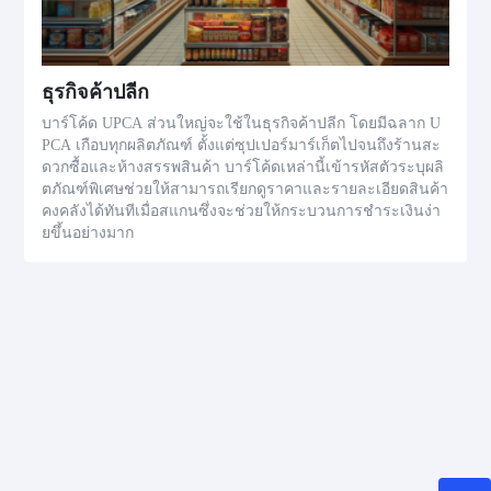
ธุรกิจค้าปลีก
บาร์โค้ด UPCA ส่วนใหญ่จะใช้ในธุรกิจค้าปลีก โดยมีฉลาก U
PCA เกือบทุกผลิตภัณฑ์ ตั้งแต่ซุปเปอร์มาร์เก็ตไปจนถึงร้านสะ
ดวกซื้อและห้างสรรพสินค้า บาร์โค้ดเหล่านี้เข้ารหัสตัวระบุผลิ
ตภัณฑ์พิเศษช่วยให้สามารถเรียกดูราคาและรายละเอียดสินค้า
คงคลังได้ทันทีเมื่อสแกนซึ่งจะช่วยให้กระบวนการชำระเงินง่า
ยขึ้นอย่างมาก