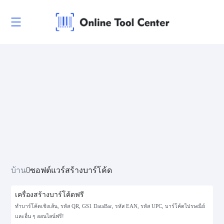
บ้าน
ซอฟต์แวร์สร้างบาร์โค้ด
เครื่องสร้างบาร์โค้ดฟรี
ทำบาร์โค้ดเชิงเส้น, รหัส QR, GS1 DataBar, รหัส EAN, รหัส UPC, บาร์โค้ดไปรษณีย์
และอื่น ๆ ออนไลน์ฟรี!