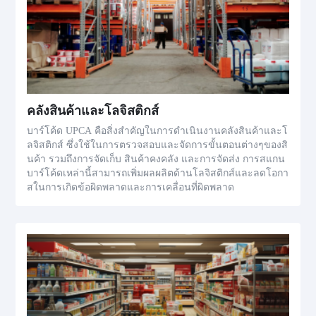
คลังสินค้าและโลจิสติกส์
บาร์โค้ด UPCA คือสิ่งสำคัญในการดำเนินงานคลังสินค้าและโ
ลจิสติกส์ ซึ่งใช้ในการตรวจสอบและจัดการขั้นตอนต่างๆของสิ
นค้า รวมถึงการจัดเก็บ สินค้าคงคลัง และการจัดส่ง การสแกน
บาร์โค้ดเหล่านี้สามารถเพิ่มผลผลิตด้านโลจิสติกส์และลดโอกา
สในการเกิดข้อผิดพลาดและการเคลื่อนที่ผิดพลาด