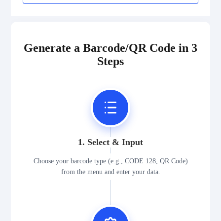
Generate a Barcode/QR Code in 3
Steps
1. Select & Input
Choose your barcode type (e.g., CODE 128, QR Code)
from the menu and enter your data.