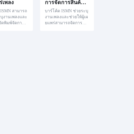
ร่เพลง
การจัดการสินค้าคงคลังเพลง
ด ISMN สามารถ
บาร์โค้ด ISMN ช่วยระบุ
ระบุงานเพลงและ
งานเพลงและช่วยให้ผู้เผ
้จัดพิมพ์จัดการแ
ยแพร่สามารถจัดการแล
ิมงานเพลงได้ดี
ะทำการตลาดได้อย่างมี
ด้วยการเผยแพร่ I
ประสิทธิภาพ การจัดสร
เผยแพร่สามารถ
ร ISMN ช่วยในการติดต
ละจัดการงานเ
ามการขายและการส่งเส
เองได้ดียิ่งขึ้
ริมผลงานเพลงเหล่านี้ทั่ว
งอำนวยความสะ
โลก
ารขายและโปร
พลงทั่วโลก