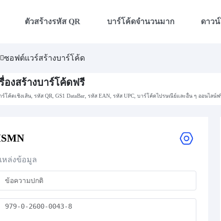
ตัวสร้างรหัส QR
บาร์โค้ดจำนวนมาก
ดาวน
น
ซอฟต์แวร์สร้างบาร์โค้ด
รื่องสร้างบาร์โค้ดฟรี
ร์โค้ดเชิงเส้น, รหัส QR, GS1 DataBar, รหัส EAN, รหัส UPC, บาร์โค้ดไปรษณีย์และอื่น ๆ ออนไลน์ฟร
ISMN
แหล่งข้อมูล