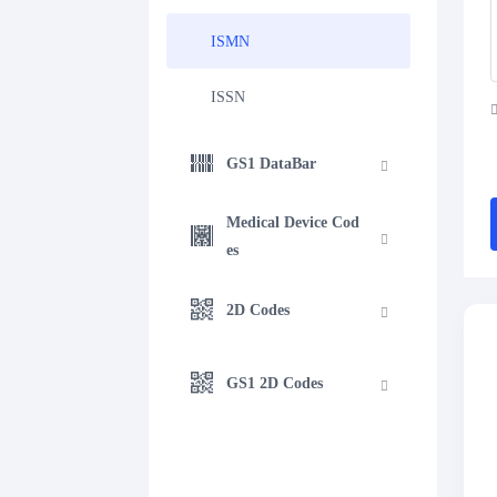
ISMN
ISSN
GS1 DataBar
Medical Device Cod
es
2D Codes
GS1 2D Codes