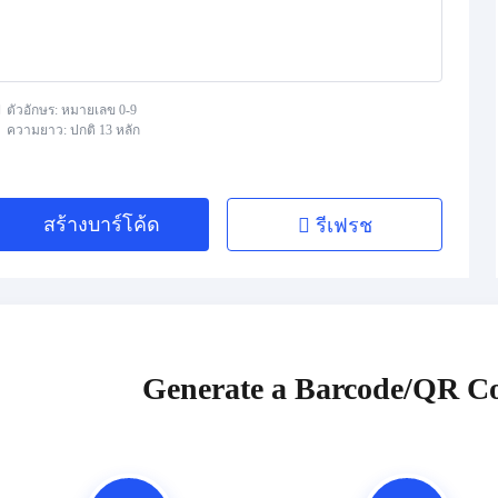
ตัวอักษร: หมายเลข 0-9
ความยาว: ปกติ 13 หลัก
สร้างบาร์โค้ด
รีเฟรช
Generate a Barcode/QR Co