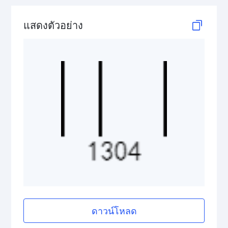
HIBC PDF417
แสดงตัวอย่าง
HIBC QR Code
Pharmazentralnummer (PZN)
2D Codes
GS1 2D Codes
ดาวน์โหลด