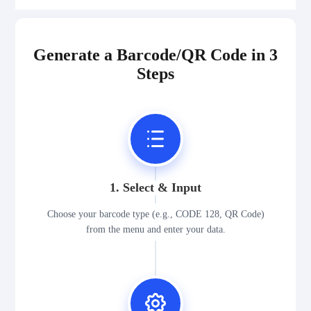
Generate a Barcode/QR Code in 3
Steps
1. Select & Input
Choose your barcode type (e.g., CODE 128, QR Code)
from the menu and enter your data.