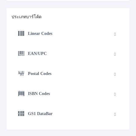
ประเภทบาร์โค้ด
Linear Codes
EAN/UPC
Postal Codes
ISBN Codes
GS1 DataBar
Medical Device Codes