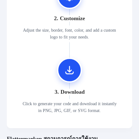
2. Customize
Adjust the size, border, font, color, and add a custom
logo to fit your needs.
3. Download
Click to generate your code and download it instantly
in PNG, JPG, GIF, or SVG format.
Flattermarken สถานการณ์การใช้งาน