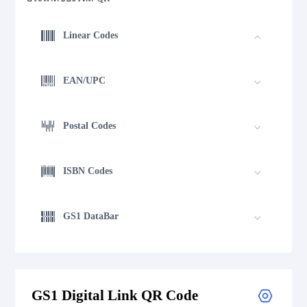
Linear Codes
EAN/UPC
Postal Codes
ISBN Codes
GS1 DataBar
Medical Device Codes
GS1 Digital Link QR Code
2D Codes