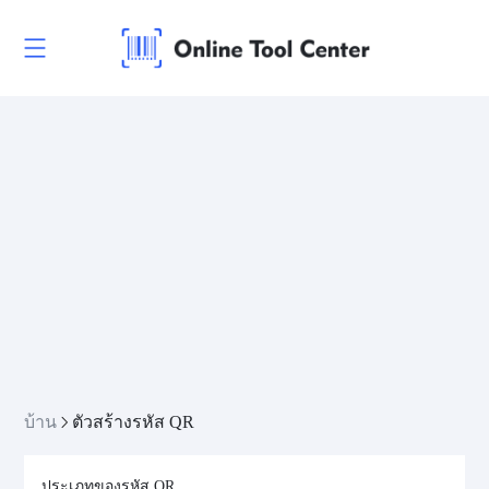
บ้าน
ตัวสร้างรหัส QR
ประเภทของรหัส QR